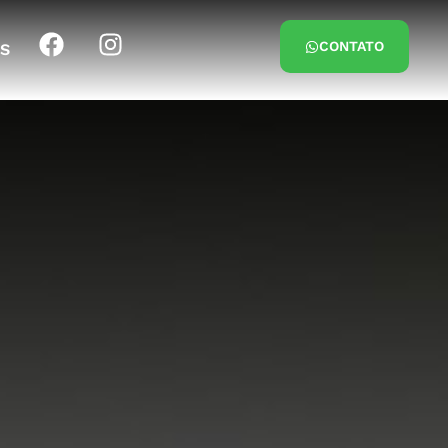
CONTATO
S