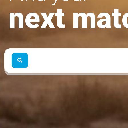
next mat