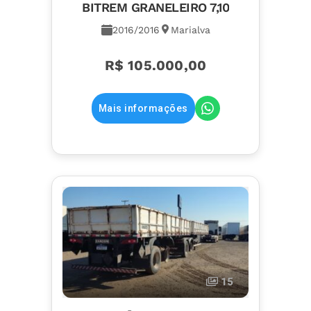
BITREM GRANELEIRO 7,10
2016/2016
Marialva
R$ 105.000,00
Mais informações
15