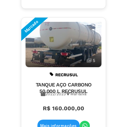
Marcado
5
RECRUSUL
TANQUE AÇO CARBONO
50.000 L RECRUSUL
2022/2023
Marialva
R$ 160.000,00
Mais informações