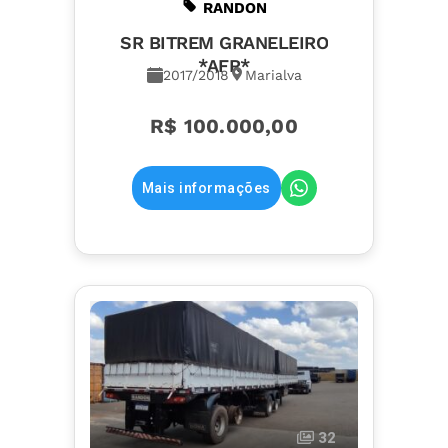
RANDON
SR BITREM GRANELEIRO
*AFR*
2017/2018
Marialva
R$ 100.000,00
Mais informações
32