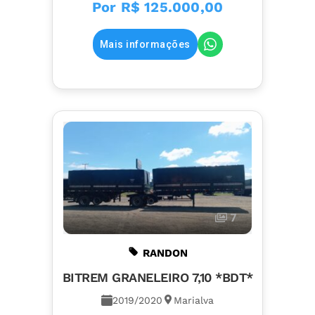
Por
R$ 125.000,00
Mais informações
7
RANDON
BITREM GRANELEIRO 7,10 *BDT*
2019/2020
Marialva