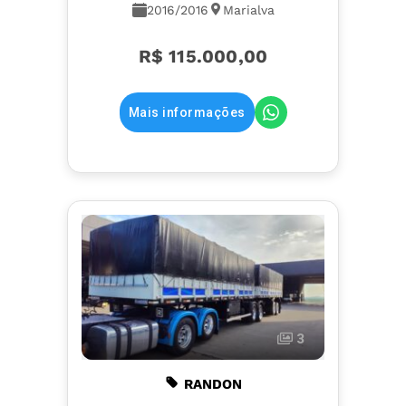
2016/2016
Marialva
R$ 115.000,00
Mais informações
3
RANDON