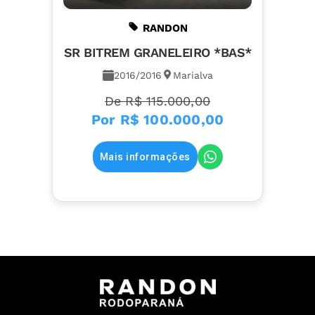
RANDON
SR BITREM GRANELEIRO *BAS*
2016/2016
Marialva
De R$ 115.000,00
Por
R$ 100.000,00
Mais informações