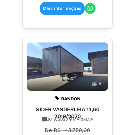
Mais informações
5
RANDON
SIDER VANDERLEIA 14,60
2019/2020
2019/2020
MARIALVA
De R$ 143.750,00