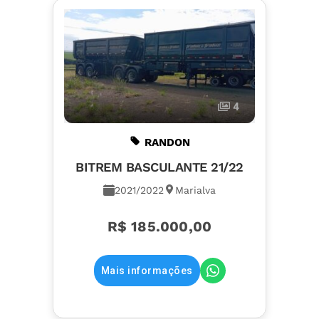
4
RANDON
BITREM BASCULANTE 21/22
2021/2022
Marialva
R$ 185.000,00
Mais informações