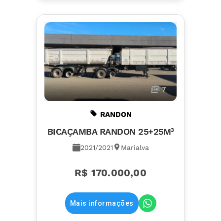
7
RANDON
BICAÇAMBA RANDON 25+25M³
2021/2021
Marialva
R$ 170.000,00
Mais informações