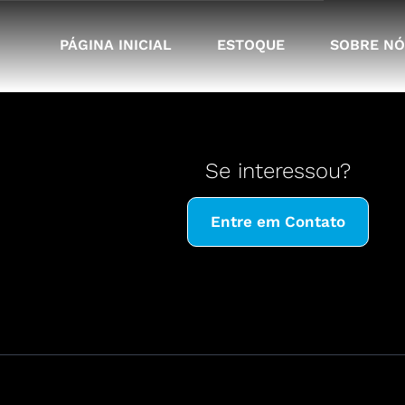
PÁGINA INICIAL
ESTOQUE
SOBRE NÓ
Se
interessou?
Entre em Contato