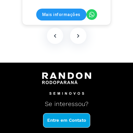
Mais informações
Se
interessou?
Entre em Contato