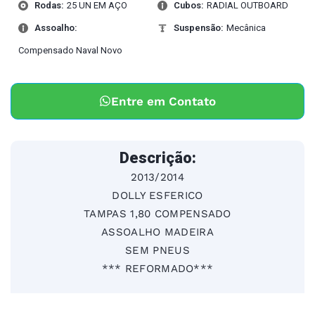
Rodas:
25 UN EM AÇO
Cubos:
RADIAL OUTBOARD
Assoalho:
Suspensão:
Mecânica
Compensado Naval Novo
Entre em Contato
Descrição:
2013/2014
DOLLY ESFERICO
TAMPAS 1,80 COMPENSADO
ASSOALHO MADEIRA
SEM PNEUS
*** REFORMADO***